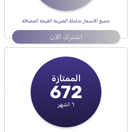
جميع الاسعار شاملة الضريبة القيمة المضافة
اشترك الآن
الممتازة
672
٦ اشهر