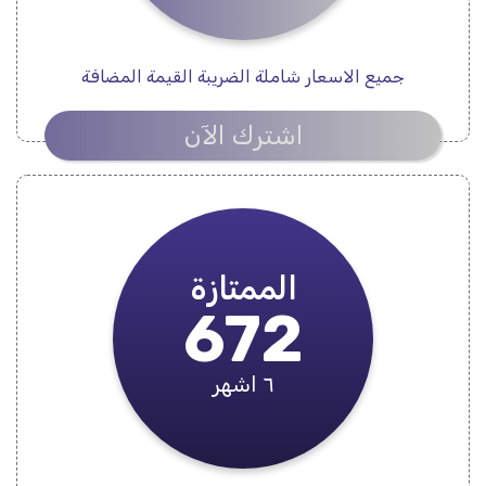
جميع الاسعار شاملة الضريبة القيمة المضافة
اشترك الآن
الممتازة
672
٦ اشهر