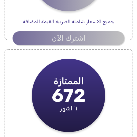
جميع الاسعار شاملة الضريبة القيمة المضافة
اشترك الآن
الممتازة
672
٦ اشهر