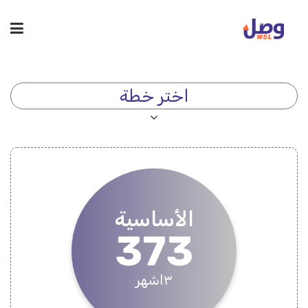
اختر خطة
الأساسية
373
٣اشهر