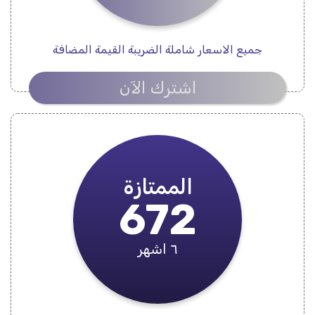
جميع الاسعار شاملة الضريبة القيمة المضافة
اشترك الآن
الممتازة
672
٦ اشهر