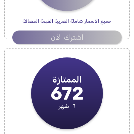
جميع الاسعار شاملة الضريبة القيمة المضافة
اشترك الآن
الممتازة
672
٦ اشهر