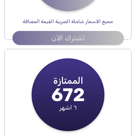
جميع الاسعار شاملة الضريبة القيمة المضافة
اشترك الآن
الممتازة
672
٦ اشهر