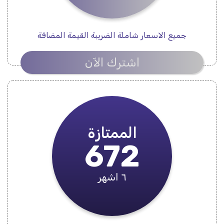
جميع الاسعار شاملة الضريبة القيمة المضافة
اشترك الآن
الممتازة
672
٦ اشهر